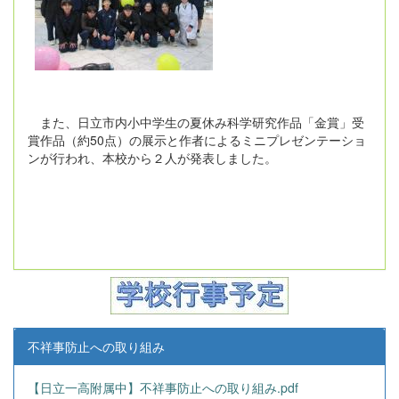
また、日立市内小中学生の夏休み科学研究作品「金賞」受
賞作品（約50点）の展示と作者によるミニプレゼンテーショ
ンが行われ、本校から２人が発表しました。
不祥事防止への取り組み
【日立一高附属中】不祥事防止への取り組み.pdf