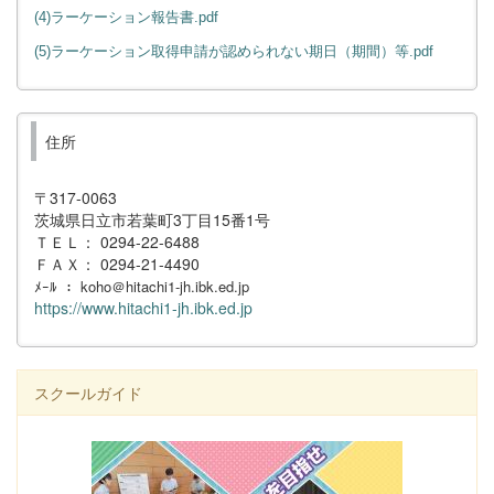
(4)ラーケーション報告書.pdf
(5)ラーケーション取得申請が認められない期日（期間）等.pdf
住所
〒317-0063
茨城県日立市若葉町3丁目15番1号
ＴＥＬ： 0294-22-6488
ＦＡＸ： 0294-21-4490
ﾒｰﾙ ： koho＠hitachi1-jh.ibk.ed.jp
https://www.hitachi1-jh.ibk.ed.jp
スクールガイド