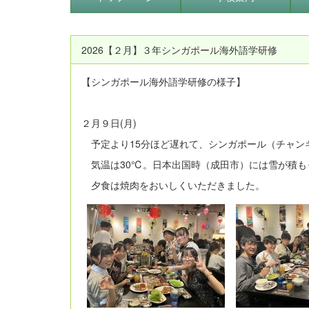
2026【２月】３年シンガポール海外語学研修
【シンガポール海外語学研修の様子】
２月９日(月)
予定より15分ほど遅れて、シンガポール（チャン
気温は30℃。日本出国時（成田市）には雪が積も
夕食は焼肉をおいしくいただきました。