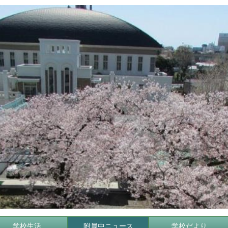
学校生活
附属中ニュース
学校だより