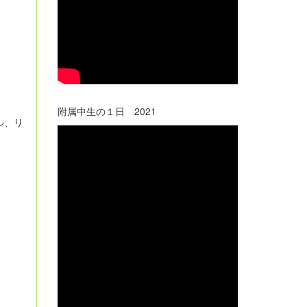
附属中生の１日 2021
ル、リ