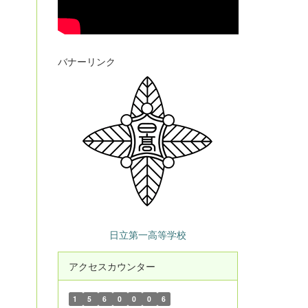
バナーリンク
日立第一高等学校
アクセスカウンター
1
5
6
0
0
0
6