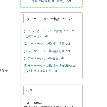
感染症届出書（PDF版）.pdf
ラーケーションの申請について
(1)R8ラーケーションの実施について
（お知らせ）.pdf
(2)ラーケーション取得申請書.pdf
(3)ラーケーション取得許可書.pdf
(4)ラーケーション報告書.pdf
(5)ラーケーション取得申請が認められ
案を考
ない期日（期間）等.pdf
住所
〒317-0063