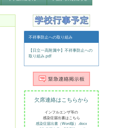
不祥事防止への取り組み
【日立一高附属中】不祥事防止への
取り組み.pdf
欠席連絡はこちらから
インフルエンザ等の
感染症届出書はこちら
感染症届出書（Word版）.docx