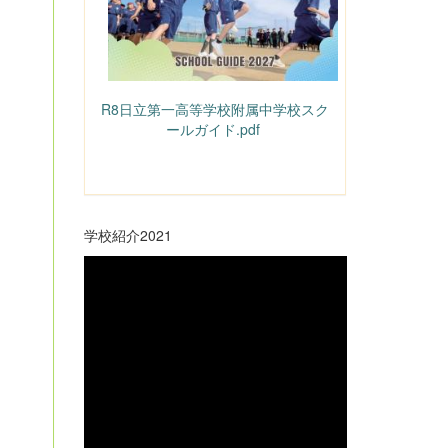
R8日立第一高等学校附属中学校スク
ールガイド.pdf
学校紹介2021