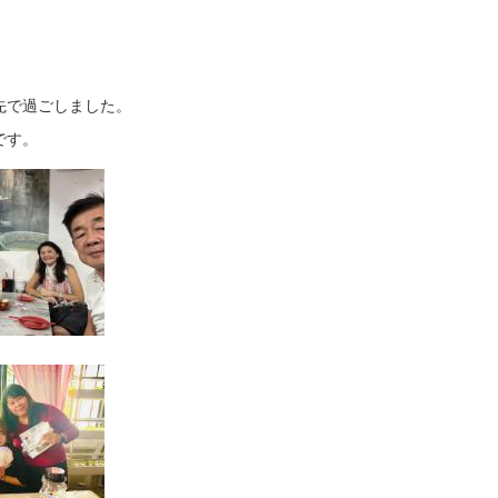
先で過ごしました。
です。