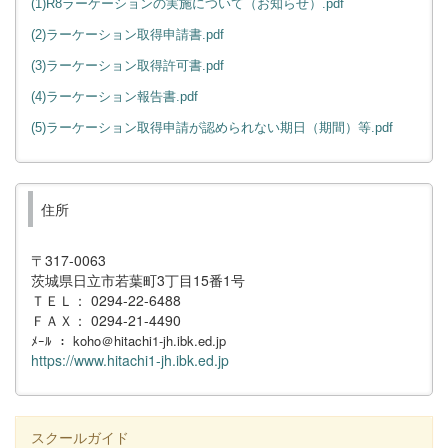
(1)R8ラーケーションの実施について（お知らせ）.pdf
(2)ラーケーション取得申請書.pdf
(3)ラーケーション取得許可書.pdf
(4)ラーケーション報告書.pdf
(5)ラーケーション取得申請が認められない期日（期間）等.pdf
住所
〒317-0063
茨城県日立市若葉町3丁目15番1号
ＴＥＬ： 0294-22-6488
ＦＡＸ： 0294-21-4490
ﾒｰﾙ ： koho＠hitachi1-jh.ibk.ed.jp
https://www.hitachi1-jh.ibk.ed.jp
スクールガイド